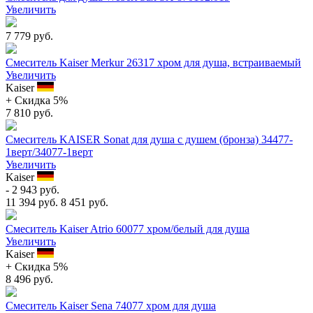
Увеличить
7 779 руб.
Смеситель Kaiser Merkur 26317 хром для душа, встраиваемый
Увеличить
Kaiser
+ Cкидка 5%
7 810 руб.
Смеситель KAISER Sonat для душа c душем (бронза) 34477-
1верт/34077-1верт
Увеличить
Kaiser
- 2 943 руб.
11 394 руб.
8 451 руб.
Смеситель Kaiser Atrio 60077 хром/белый для душа
Увеличить
Kaiser
+ Cкидка 5%
8 496 руб.
Смеситель Kaiser Sena 74077 хром для душа