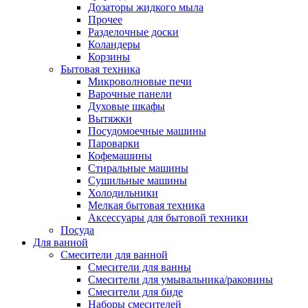
Дозаторы жидкого мыла
Прочее
Разделочные доски
Коландеры
Корзины
Бытовая техника
Микроволновые печи
Варочные панели
Духовые шкафы
Вытяжки
Посудомоечные машины
Пароварки
Кофемашины
Стиральные машины
Сушильные машины
Холодильники
Мелкая бытовая техника
Аксессуары для бытовой техники
Посуда
Для ванной
Смесители для ванной
Смесители для ванны
Смесители для умывальника/раковины
Смесители для биде
Наборы смесителей