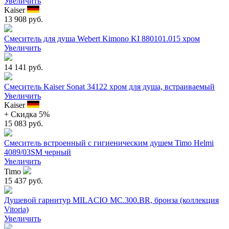
Увеличить
Kaiser
13 908 руб.
Смеситель для душа Webert Kimono KI 880101.015 хром
Увеличить
14 141 руб.
Смеситель Kaiser Sonat 34122 хром для душа, встраиваемый
Увеличить
Kaiser
+ Cкидка 5%
15 083 руб.
Смеситель встроенный с гигиеническим душем Timo Helmi
4089/03SM черный
Увеличить
Timo
15 437 руб.
Душевой гарнитур MILACIO MC.300.BR, бронза (коллекция
Vitoria)
Увеличить