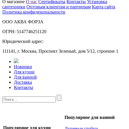
О магазине
О нас
Сертификаты
Контакты
Установка
сантехники
Оптовым клиентам и партнерам
Карта сайта
Политика конфиденциальности
ООО АКВА ФОРЗА
ОГРН: 5147746251120
Юридический адрес:
111141, г. Москва, Проспект Зеленый, дом 5/12, строение 1
Новинки
Для кухни
Для ванной
Доставка
Контакты
Популярное для ванной
Популярное для кухни
Душевые стойки