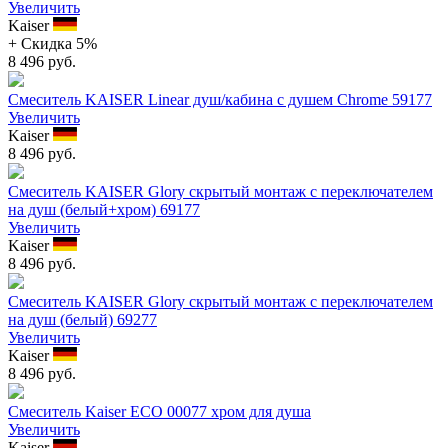
Увеличить
Kaiser
+ Cкидка 5%
8 496 руб.
Смеситель KAISER Linear душ/кабина с душем Chrome 59177
Увеличить
Kaiser
8 496 руб.
Смеситель KAISER Glory скрытый монтаж с переключателем
на душ (белый+хром) 69177
Увеличить
Kaiser
8 496 руб.
Смеситель KAISER Glory скрытый монтаж с переключателем
на душ (белый) 69277
Увеличить
Kaiser
8 496 руб.
Смеситель Kaiser ECO 00077 хром для душа
Увеличить
Kaiser