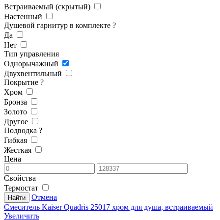
Встраиваемый (скрытый)
Настенный
Душевой гарнитур в комплекте
?
Да
Нет
Тип управления
Однорычажный
Двухвентильный
Покрытие
?
Хром
Бронза
Золото
Другое
Подводка
?
Гибкая
Жесткая
Цена
Свойства
Термостат
Отмена
Смеситель Kaiser Quadris 25017 хром для душа, встраиваемый
Увеличить