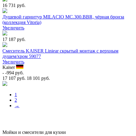
16 731 руб.
Душевой гарнитур MILACIO MC.300.BBR, чёрная бронза
(коллекция Vitoria)
Увеличить
17 187 руб.
Смеситель KAISER Liniear скрытый монтаж с верхным
душем/хром 59077
Увеличить
Kaiser
- -994 руб.
17 107 руб.
18 101 руб.
1
2
→
Мойки и смесители для кухни