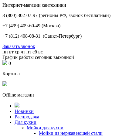
Интернет-магазин сантехники
8 (800) 302-07-97
(регионы РФ, звонок бесплатный)
+7 (499) 409-60-49
(Москва)
+7 (812) 408-08-31
(Санкт-Петербург)
Заказать звонок
пн
вт
ср
чт
пт
сб
вс
График работы сегодня: выходной
0
Корзина
Offline магазин
Новинки
Распродажа
Для кухни
Мойки для кухни
Мойки из нержавеющей стали