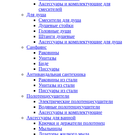
Аксессуары и комплектующие для
смесителей
Для душа
Смесители для душа
Душевые стойки
Головные души
Штанги душевые
Аксессуары и комплектующие для душа
Санфаянс
Раковины
Унитазы
Биде
Писсуары
Антивандальная сантехника
Раковины из стали
Унитазы из стали
Писсуары из стали
Полотенцесушители
Электрические полотенцесушители
Водяные полотенцесушители
Аксессуары и комплектующие
Аксессуары для ванной
Крючки и держатели полотенец
Мыльницы
Дозаторы жидкого мыла