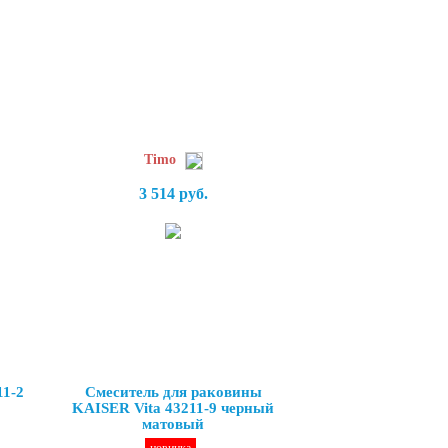
Timo
3 514 руб.
11-2
Смеситель для раковины
KAISER Vita 43211-9 черный
матовый