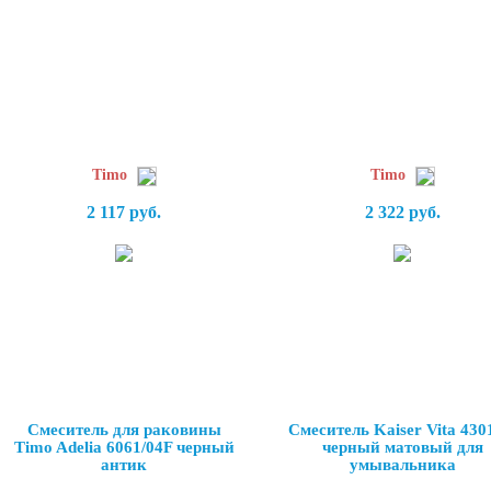
Timo
Timo
2 117 руб.
2 322 руб.
Смеситель для раковины
Смеситель Kaiser Vita 430
Timo Adelia 6061/04F черный
черный матовый для
антик
умывальника