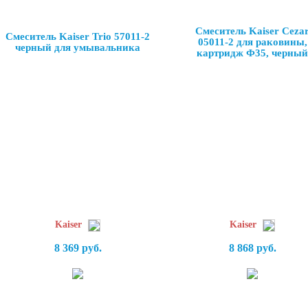
Смеситель Kaiser Ceza
Смеситель Kaiser Trio 57011-2
05011-2 для раковины,
черный для умывальника
картридж Ф35, черный
Kaiser
Kaiser
8 369 руб.
8 868 руб.