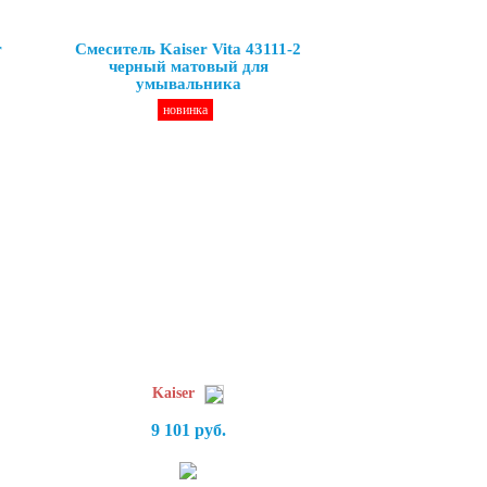
r
Смеситель Kaiser Vita 43111-2
черный матовый для
умывальника
новинка
Kaiser
9 101 руб.