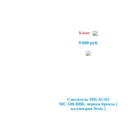
Kaiser
9 660 руб.
Смеситель MILACIO
MC.508.BBR, чёрная бронза (
коллекция Yeste )