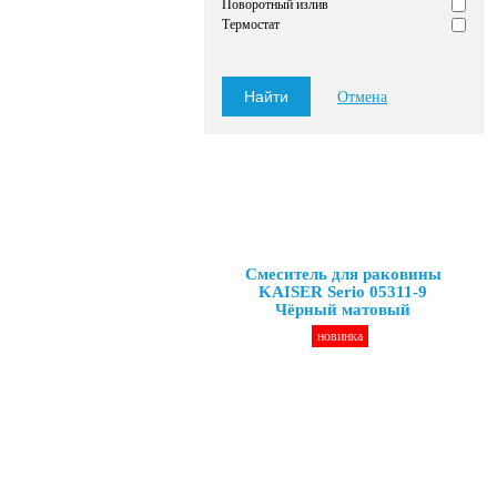
Поворотный излив
Термостат
Отмена
Смеситель для раковины
KAISER Serio 05311-9
Чёрный матовый
новинка