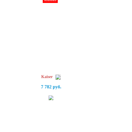
новинка
Kaiser
7 782 руб.