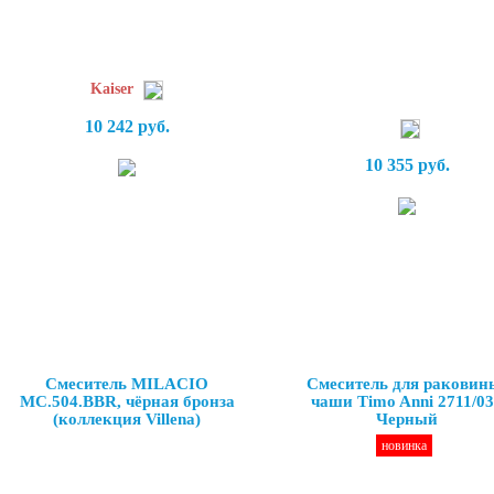
Kaiser
10 242 руб.
10 355 руб.
Смеситель MILACIO
Смеситель для раковин
MC.504.BBR, чёрная бронза
чаши Timo Anni 2711/0
(коллекция Villena)
Черный
новинка