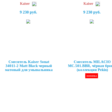
Kaiser
Kaiser
9 230 руб.
9 230 руб.
Смеситель Kaiser Sonat
Смеситель MILACIO
34011-2 Matt Black черный
MC.501.BBR, чёрная бро
матовый для умывальника
(коллекция Pekin)
новинка