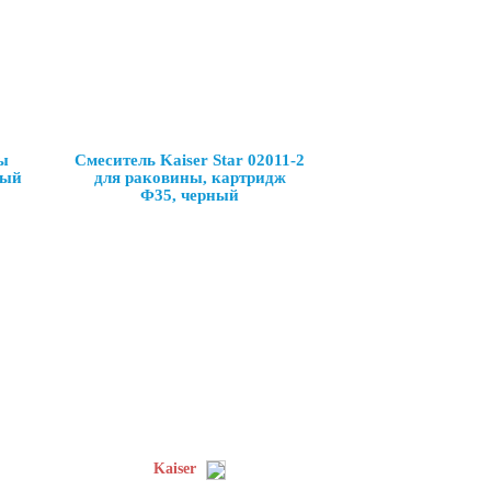
ы
Смеситель Kaiser Star 02011-2
ный
для раковины, картридж
Ф35, черный
Kaiser