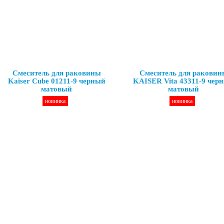
Смеситель для раковины
Смеситель для раковин
Kaiser Cube 01211-9 черный
KAISER Vita 43311-9 чер
матовый
матовый
новинка
новинка