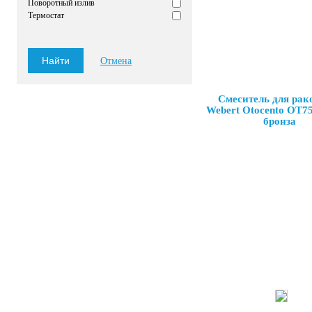
Поворотный излив
Термостат
Отмена
Смеситель для ра
Webert Otocento OT7
бронза