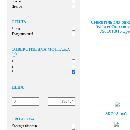
Белый
Другое
СТИЛЬ
Смеситель для ра
Webert Otocento
Ретро
750101.015 хр
Традиционный
ОТВЕРСТИЕ ДЛЯ МОНТАЖА
?
1
2
3
ЦЕНА
38 502 руб.
СВОЙСТВА
Каскадный излив