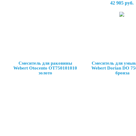
42 905 руб.
Смеситель для раковины
Смеситель для умыв
Webert Otocento OT750101010
Webert Dorian DO 75
золото
бронза