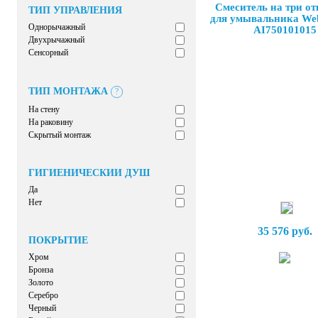
Смеситель на три от
ТИП УПРАВЛЕНИЯ
для умывальника Web
Однорычажный
AI750101015
Двухрычажный
Сенсорный
ТИП МОНТАЖА
?
На стену
На раковину
Скрытый монтаж
ГИГИЕНИЧЕСКИЙ ДУШ
Да
Нет
35 576 руб.
ПОКРЫТИЕ
Хром
Бронза
Золото
Серебро
Черный