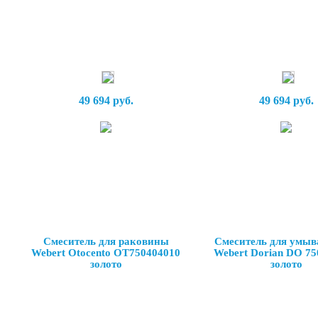
49 694 руб.
49 694 руб.
Смеситель для раковины
Смеситель для умыв
Webert Otocento OT750404010
Webert Dorian DO 75
золото
золото