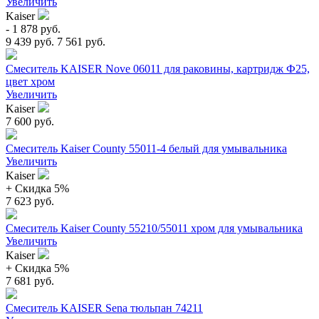
Увеличить
Kaiser
- 1 878 руб.
9 439 руб.
7 561 руб.
Смеситель KAISER Nove 06011 для раковины, картридж Ф25,
цвет хром
Увеличить
Kaiser
7 600 руб.
Смеситель Kaiser County 55011-4 белый для умывальника
Увеличить
Kaiser
+ Cкидка 5%
7 623 руб.
Смеситель Kaiser County 55210/55011 хром для умывальника
Увеличить
Kaiser
+ Cкидка 5%
7 681 руб.
Смеситель KAISER Sena тюльпан 74211