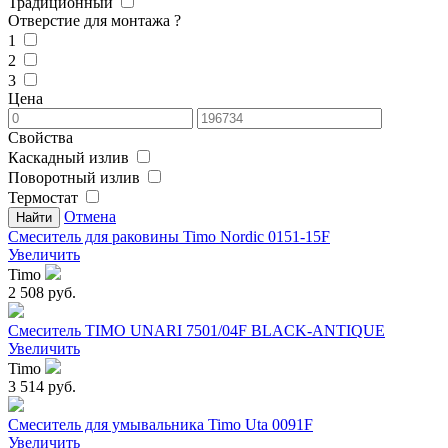
Традиционный
Отверстие для монтажа
?
1
2
3
Цена
Свойства
Каскадный излив
Поворотный излив
Термостат
Отмена
Смеситель для раковины Timo Nordic 0151-15F
Увеличить
Timo
2 508 руб.
Смеситель TIMO UNARI 7501/04F BLACK-ANTIQUE
Увеличить
Timo
3 514 руб.
Смеситель для умывальника Timo Uta 0091F
Увеличить