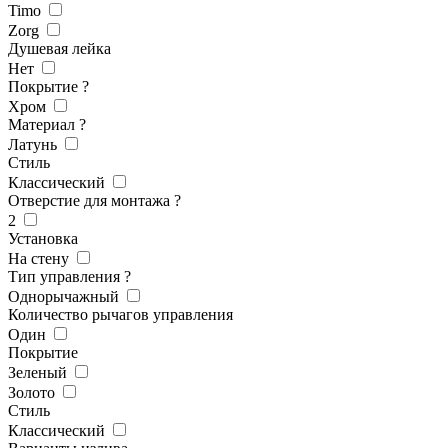
Timo
Zorg
Душевая лейка
Нет
Покрытие
?
Хром
Материал
?
Латунь
Стиль
Классический
Отверстие для монтажа
?
2
Установка
На стену
Тип управления
?
Однорычажный
Количество рычагов управления
Один
Покрытие
Зеленый
Золото
Стиль
Классический