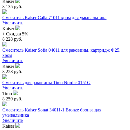
Kaiser
8 135 руб.
Смеситель Kaiser Calla 71011 хром для умывальника
Увеличить
Kaiser
+ Cкидка 5%
8 228 руб.
Смеситель Kaiser Sofia 04011 для раковины, картридж Ф25,
хром
Увеличить
Kaiser
8 228 руб.
Смеситель для раковины Timo Nordic 0151G
Увеличить
Timo
8 259 руб.
Смеситель Kaiser Sonat 34011-1 Bronze бронза для
умывальника
Увеличить
Kaiser