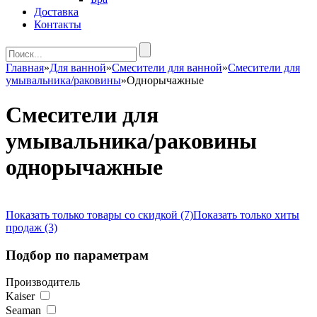
Доставка
Контакты
Главная
»
Для ванной
»
Смесители для ванной
»
Смесители для
умывальника/раковины
»
Однорычажные
Смесители для
умывальника/раковины
однорычажные
Показать только товары со скидкой (7)
Показать только хиты
продаж (3)
Подбор по параметрам
Производитель
Kaiser
Seaman