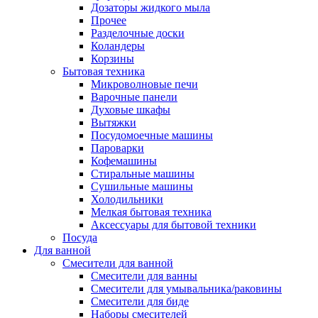
Дозаторы жидкого мыла
Прочее
Разделочные доски
Коландеры
Корзины
Бытовая техника
Микроволновые печи
Варочные панели
Духовые шкафы
Вытяжки
Посудомоечные машины
Пароварки
Кофемашины
Стиральные машины
Сушильные машины
Холодильники
Мелкая бытовая техника
Аксессуары для бытовой техники
Посуда
Для ванной
Смесители для ванной
Смесители для ванны
Смесители для умывальника/раковины
Смесители для биде
Наборы смесителей