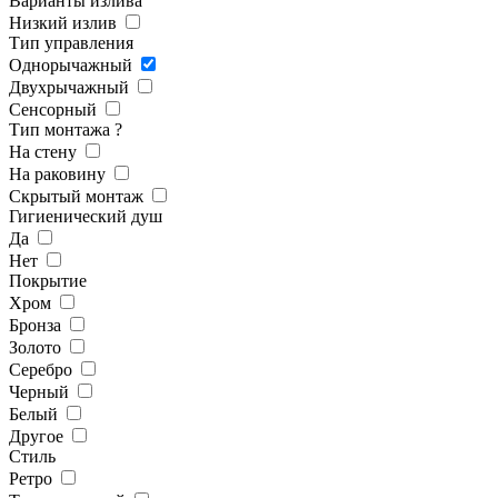
Варианты излива
Низкий излив
Тип управления
Однорычажный
Двухрычажный
Сенсорный
Тип монтажа
?
На стену
На раковину
Скрытый монтаж
Гигиенический душ
Да
Нет
Покрытие
Хром
Бронза
Золото
Серебро
Черный
Белый
Другое
Стиль
Ретро