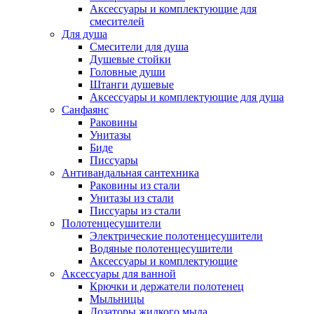
Аксессуары и комплектующие для
смесителей
Для душа
Смесители для душа
Душевые стойки
Головные души
Штанги душевые
Аксессуары и комплектующие для душа
Санфаянс
Раковины
Унитазы
Биде
Писсуары
Антивандальная сантехника
Раковины из стали
Унитазы из стали
Писсуары из стали
Полотенцесушители
Электрические полотенцесушители
Водяные полотенцесушители
Аксессуары и комплектующие
Аксессуары для ванной
Крючки и держатели полотенец
Мыльницы
Дозаторы жидкого мыла