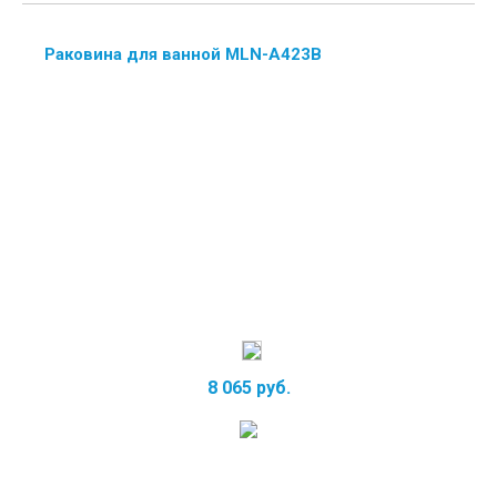
Раковина для ванной MLN-А423B
8 065 руб.