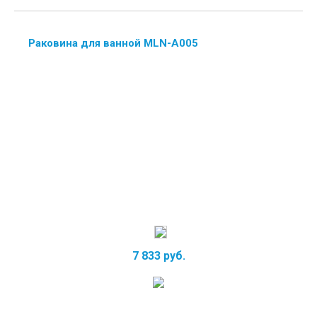
Раковина для ванной MLN-А005
7 833 руб.