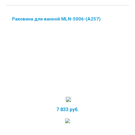
Раковина для ванной MLN-5006-(А257)
7 833 руб.