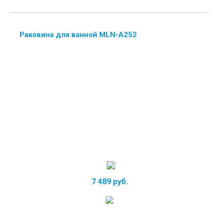
Раковина для ванной MLN-А252
7 489 руб.