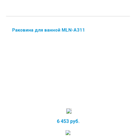
Раковина для ванной MLN-А311
6 453 руб.