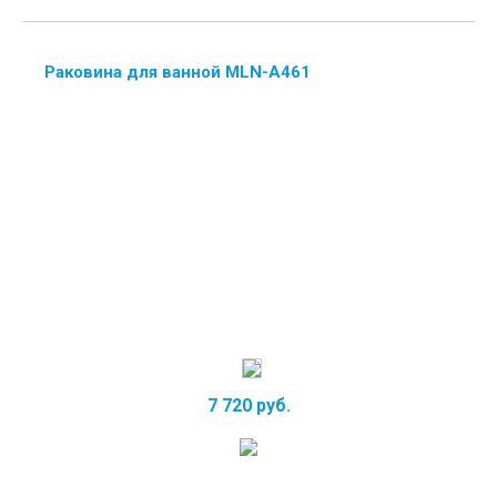
Раковина для ванной MLN-А461
7 720 руб.