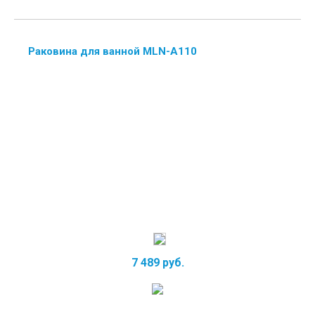
Раковина для ванной MLN-А110
7 489 руб.