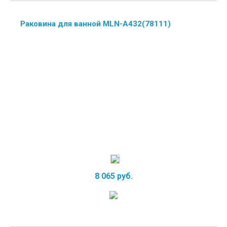
Раковина для ванной MLN-А432(78111)
8 065 руб.