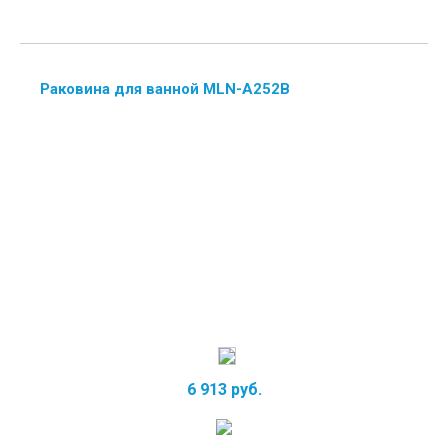
Раковина для ванной MLN-А252B
6 913 руб.